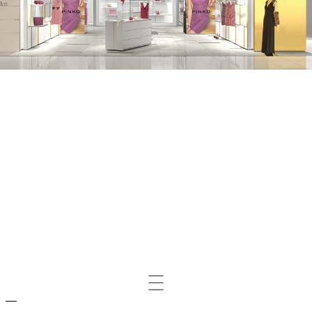
Mosta/nascondi
navigazione