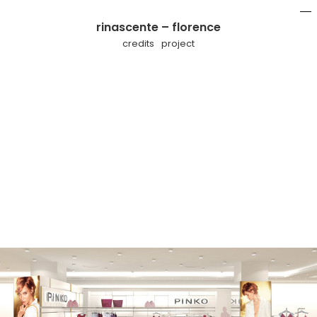
rinascente – florence
mo
li
credits
project