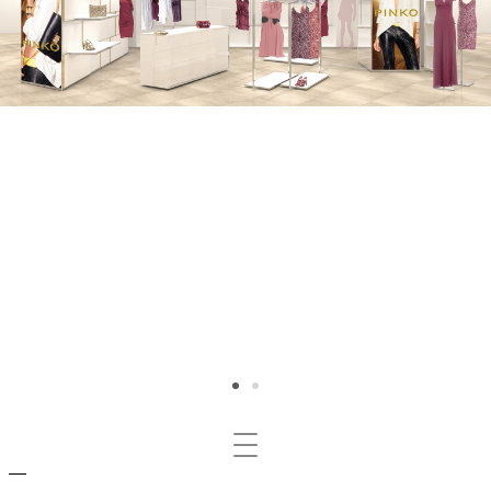
Mosta/nascondi
navigazione