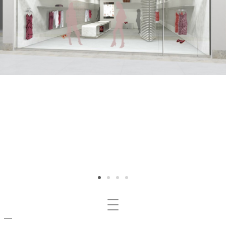
Mosta/nascondi
navigazione