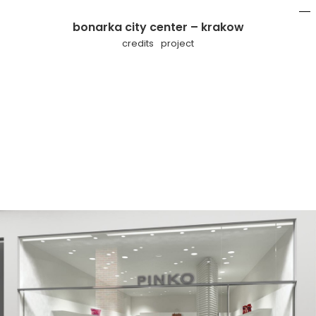
bonarka city center – krakow
mo
li
credits
project