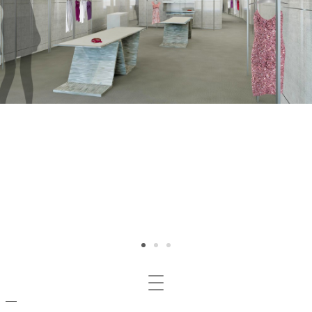
Mosta/nascondi
navigazione