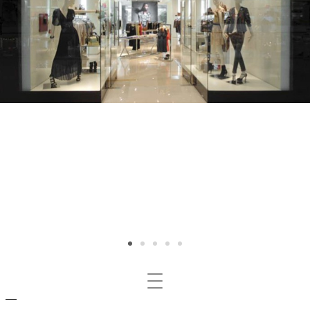
Mosta/nascondi
navigazione