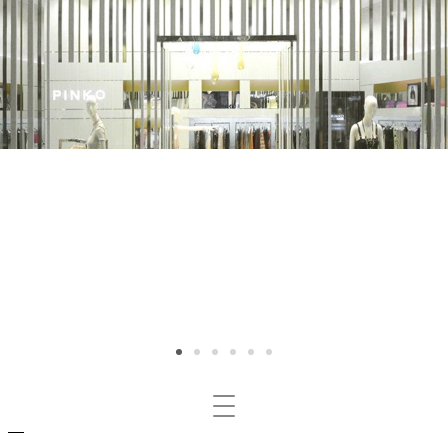
Mosta/nascondi
navigazione