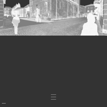
Mosta/nascondi
navigazione