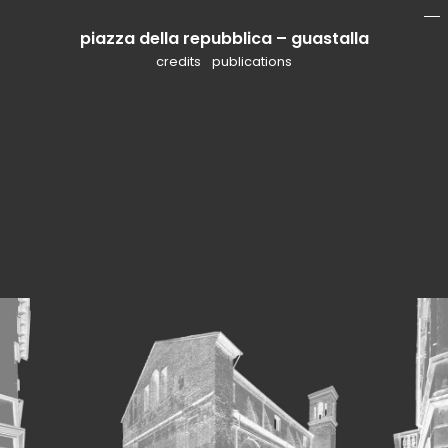
piazza della repubblica – guastalla
mo
li
credits
publications